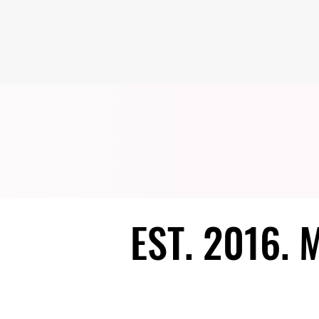
EST. 2016.
EST. 2016.